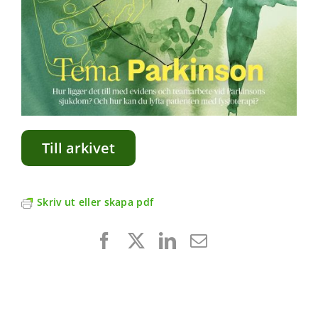
Till arkivet
Skriv ut eller skapa pdf
Facebook
X
LinkedIn
E-
post