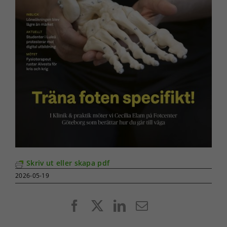
Skriv ut eller skapa pdf
2026-05-19
Facebook
X
LinkedIn
E-
post