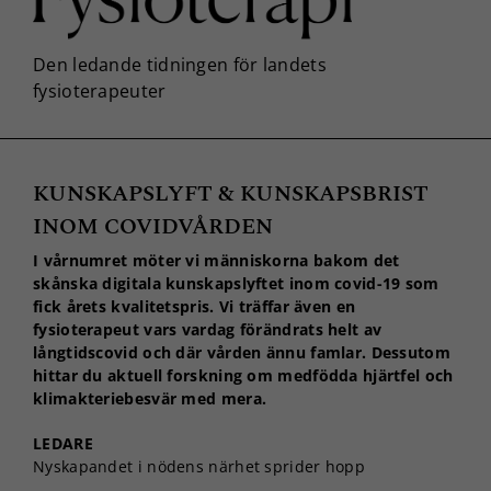
KUNSKAPSLYFT & KUNSKAPSBRIST
INOM COVIDVÅRDEN
I vårnumret möter vi människorna bakom det
skånska digitala kunskapslyftet inom covid-19 som
fick årets kvalitetspris. Vi träffar även en
fysioterapeut vars vardag förändrats helt av
långtidscovid och där vården ännu famlar. Dessutom
hittar du aktuell forskning om medfödda hjärtfel och
klimakteriebesvär med mera.
LEDARE
Nyskapandet i nödens närhet sprider hopp