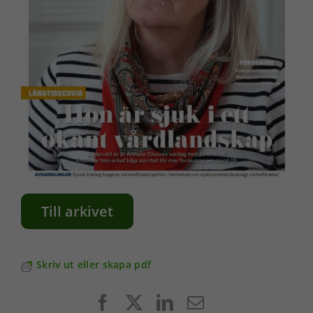
Till arkivet
Skriv ut eller skapa pdf
Facebook
X
LinkedIn
E-