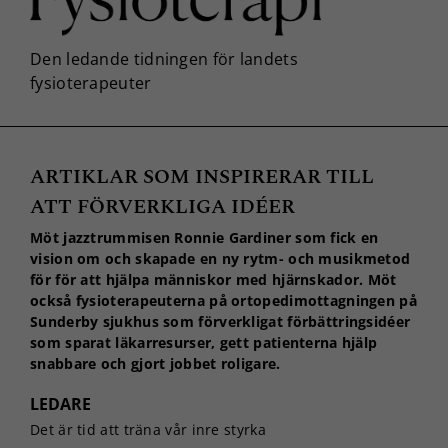
ARTIKLAR SOM INSPIRERAR TILL
ATT FÖRVERKLIGA IDÉER
Möt jazztrummisen Ronnie Gardiner som fick en
vision om och skapade en ny rytm- och musikmetod
för för att hjälpa människor med hjärnskador. Möt
också fysioterapeuterna på ortopedimottagningen på
Sunderby sjukhus som förverkligat förbättringsidéer
som sparat läkarresurser, gett patienterna hjälp
snabbare och gjort jobbet roligare.
LEDARE
Det är tid att träna vår inre styrka