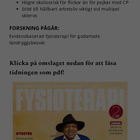
Högre skoliosrisk för flickor än för pojkar med CP
Stöd till hållbart arbetsliv viktigt vid multipel
skleros
FORSKNING PÅGÅR:
Evidensbaserad fysioterapi för godartade
ländryggsbesvär
Klicka på omslaget nedan för att läsa
tidningen som pdf!