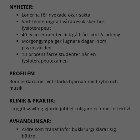
NYHETER:
Lönerna för nyexade ökar sakta
Vart femte digitalt vårdbesök sker hos
fysioterapeut
40 fysioterapeuter fick gå från Joint Academy
Morgongympa ger lugnare dagar inom
psykosvården
13 procent färre studenter når en
fysioterapeutexamen
PROFILEN:
Ronnie Gardiner vill stärka hjärnan med rytm och
musik
KLINIK & PRAKTIK:
Uppgiftsväxling gjorde jobbet roligare och mer effektivt
AVHANDLINGAR:
Äldre som tränat inför bukkirurgi klarar sig
bättre