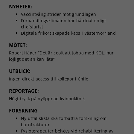
NYHETER:
Vaccintvång strider mot grundlagen
Förhandlingsklimaten har hårdnat enligt
chefsjurist
Digitala frikort skapade kaos i Västernorrland
MÖTET:
Robert Häger ”Det är coolt att jobba med KOL, hur
löjligt det än kan låta”
UTBLICK:
Ingen direkt access till kollegor i Chile
REPORTAGE:
Högt tryck på nyöppnad kvinnoklinik
FORSKNING
Ny utfallslista ska förbättra forskning om
barnfrakturer
Fysioterapeuter behövs vid rehabilitering av