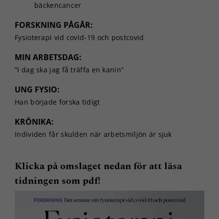
bäckencancer
FORSKNING PÅGÅR:
Fysioterapi vid covid-19 och postcovid
MIN ARBETSDAG:
”I dag ska jag få träffa en kanin”
UNG FYSIO:
Han började forska tidigt
KRÖNIKA:
Individen får skulden när arbetsmiljön är sjuk
Klicka på omslaget nedan för att läsa
tidningen som pdf!