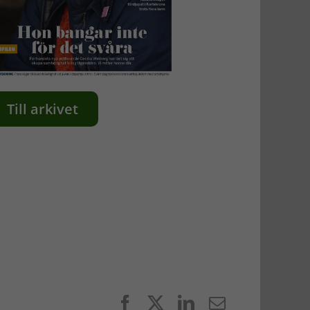
Till arkivet
Facebook
X
LinkedIn
E-