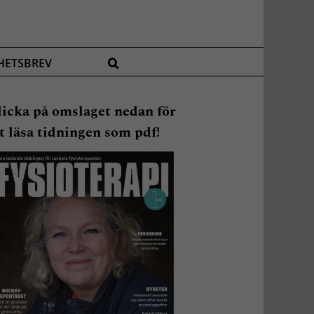
HETSBREV
licka på omslaget nedan för
t läsa tidningen som pdf!