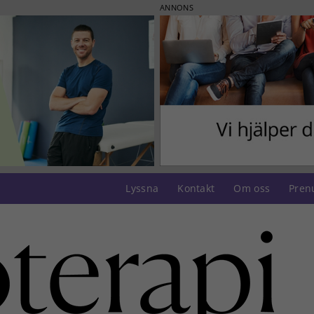
ANNONS
Lyssna
Kontakt
Om oss
Pren