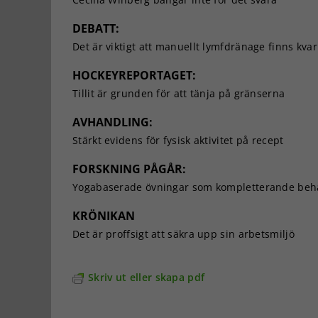
DEBATT:
Det är viktigt att manuellt lymfdränage finns kvar
HOCKEYREPORTAGET:
Tillit är grunden för att tänja på gränserna
AVHANDLING:
Stärkt evidens för fysisk aktivitet på recept
FORSKNING PÅGÅR:
Yogabaserade övningar som kompletterande beha
KRÖNIKAN
Det är proffsigt att säkra upp sin arbetsmiljö
Skriv ut eller skapa pdf