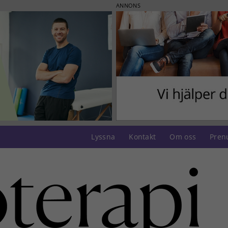
ANNONS
Lyssna
Kontakt
Om oss
Pren