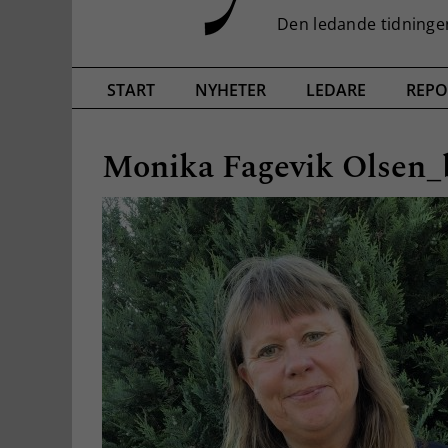
START
NYHETER
LEDARE
REPO
Monika Fagevik Olsen_