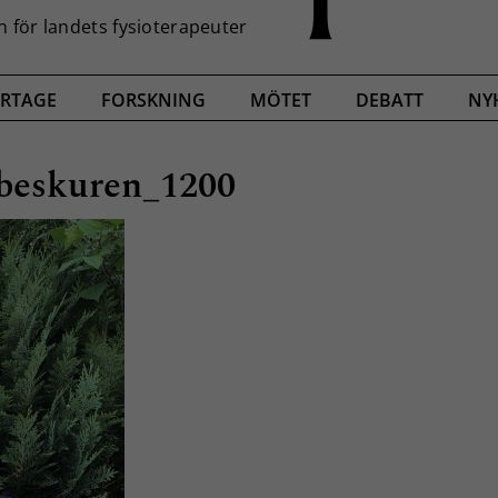
RTAGE
FORSKNING
MÖTET
DEBATT
NY
beskuren_1200