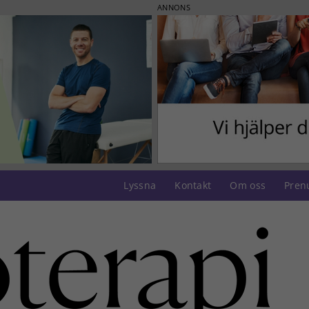
ANNONS
Lyssna
Kontakt
Om oss
Pren