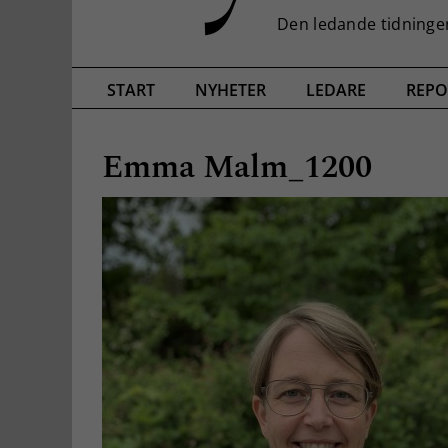
START
NYHETER
LEDARE
REPO
Emma Malm_1200