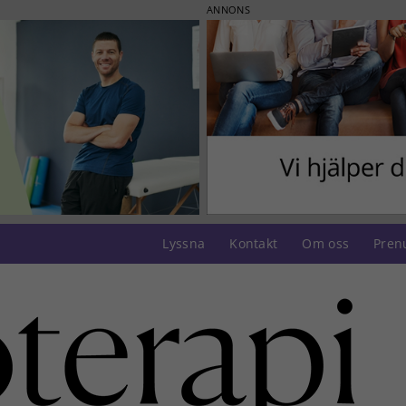
ANNONS
Lyssna
Kontakt
Om oss
Pren