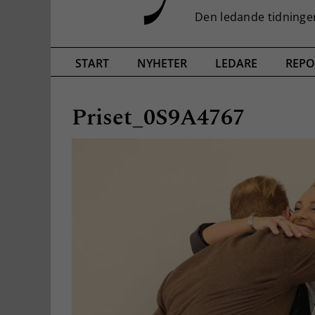
START
NYHETER
LEDARE
REPO
Priset_0S9A4767