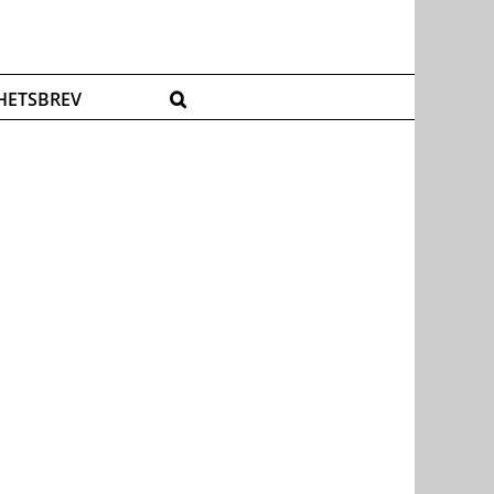
HETSBREV