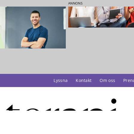
ANNONS
Lyssna
Kontakt
Om oss
Pren