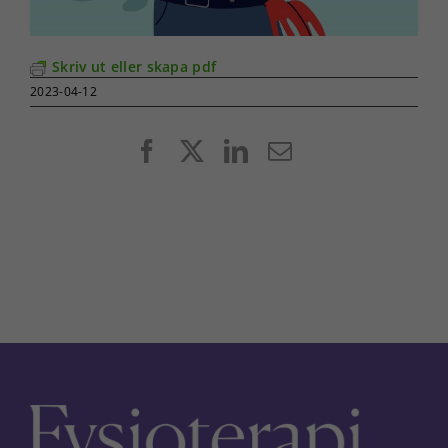
Skriv ut eller skapa pdf
2023-04-12
Facebook
X
LinkedIn
E-
post