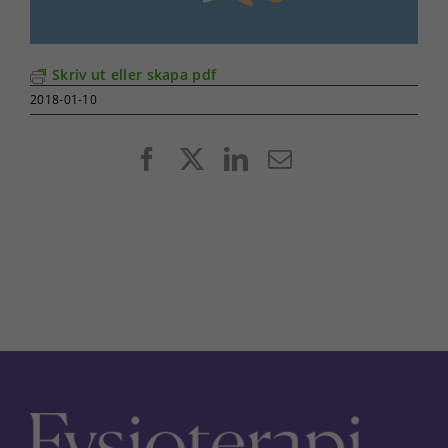
Skriv ut eller skapa pdf
2018-01-10
Facebook
X
LinkedIn
E-
post