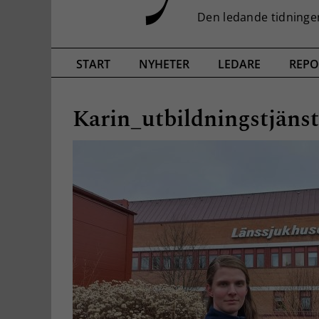
START
NYHETER
LEDARE
REPO
Karin_utbildningstjäns