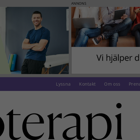
ANNONS
Lyssna
Kontakt
Om oss
Pren