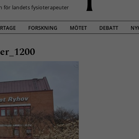
RTAGE
FORSKNING
MÖTET
DEBATT
NY
ter_1200