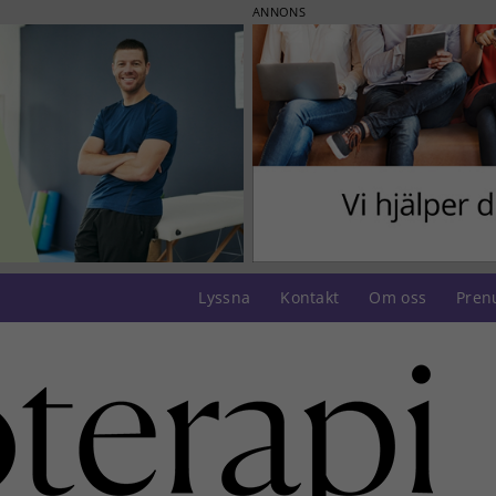
ANNONS
Lyssna
Kontakt
Om oss
Pren