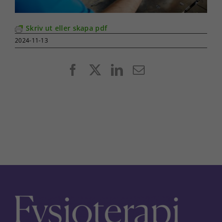
Skriv ut eller skapa pdf
2024-11-13
Facebook
X
LinkedIn
E-
post