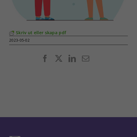
Skriv ut eller skapa pdf
2023-05-02
Facebook
X
LinkedIn
E-
post