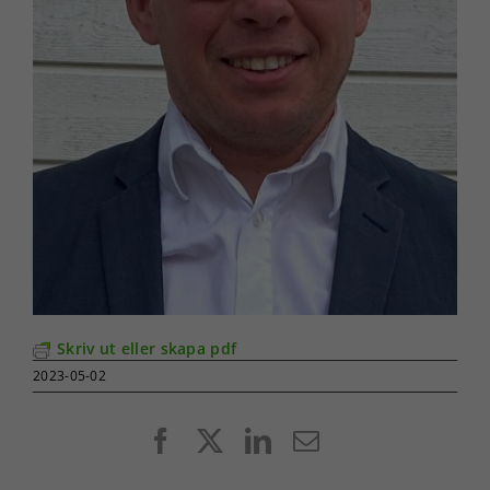
Skriv ut eller skapa pdf
2023-05-02
Facebook
X
LinkedIn
E-
post