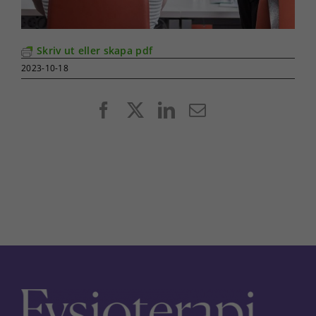
Skriv ut eller skapa pdf
2023-10-18
Facebook
X
LinkedIn
E-
post