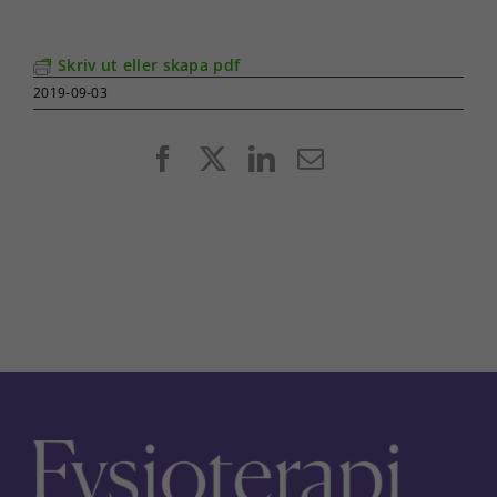
Skriv ut eller skapa pdf
2019-09-03
Facebook
X
LinkedIn
E-
post