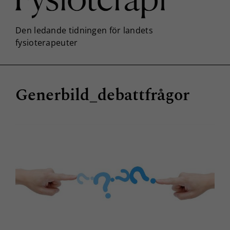
Generbild_debattfrågor